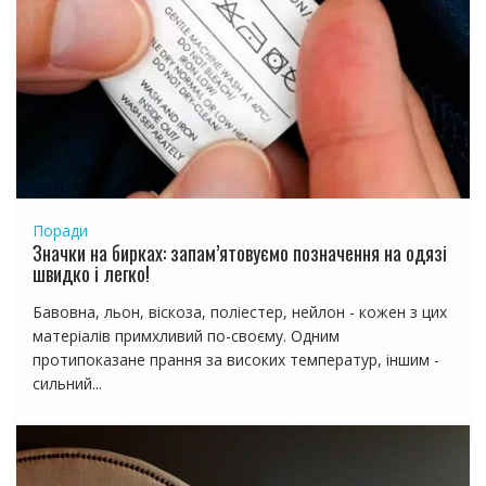
Поради
Значки на бирках: запам’ятовуємо позначення на одязі
швидко і легко!
Бавовна, льон, віскоза, поліестер, нейлон - кожен з цих
матеріалів примхливий по-своєму. Одним
протипоказане прання за високих температур, іншим -
сильний...