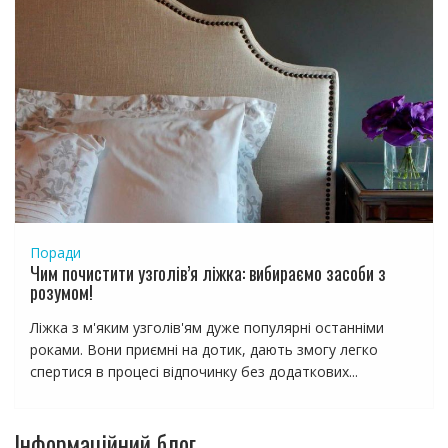
Поради
Чим почистити узголів’я ліжка: вибираємо засоби з
розумом!
Ліжка з м'яким узголів'ям дуже популярні останніми
роками. Вони приємні на дотик, дають змогу легко
спертися в процесі відпочинку без додаткових...
Інформаційний блог