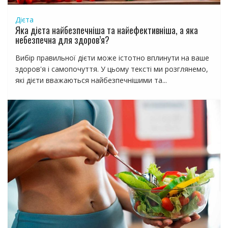
Дієта
Яка дієта найбезпечніша та найефективніша, а яка
небезпечна для здоров’я?
Вибір правильної дієти може істотно вплинути на ваше
здоров'я і самопочуття. У цьому тексті ми розглянемо,
які дієти вважаються найбезпечнішими та...