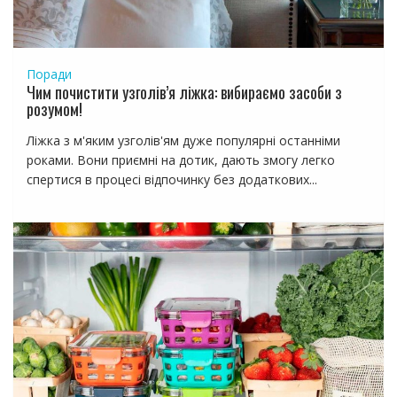
Поради
Чим почистити узголів’я ліжка: вибираємо засоби з
розумом!
Ліжка з м'яким узголів'ям дуже популярні останніми
роками. Вони приємні на дотик, дають змогу легко
спертися в процесі відпочинку без додаткових...