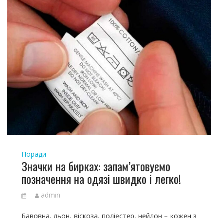
Поради
Значки на бирках: запам’ятовуємо
позначення на одязі швидко і легко!
admin
Бавовна, льон, віскоза, поліестер, нейлон – кожен з