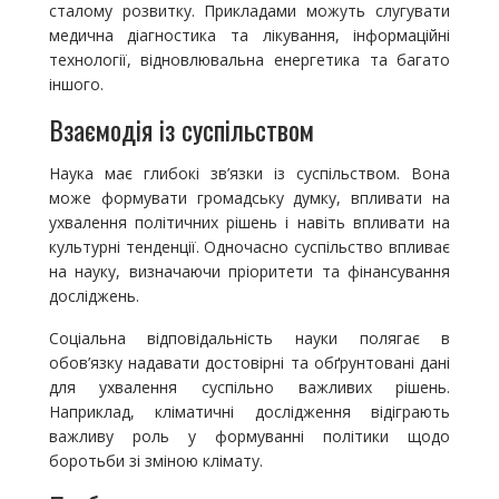
сталому розвитку. Прикладами можуть слугувати
медична діагностика та лікування, інформаційні
технології, відновлювальна енергетика та багато
іншого.
Взаємодія із суспільством
Наука має глибокі зв’язки із суспільством. Вона
може формувати громадську думку, впливати на
ухвалення політичних рішень і навіть впливати на
культурні тенденції. Одночасно суспільство впливає
на науку, визначаючи пріоритети та фінансування
досліджень.
Соціальна відповідальність науки полягає в
обов’язку надавати достовірні та обґрунтовані дані
для ухвалення суспільно важливих рішень.
Наприклад, кліматичні дослідження відіграють
важливу роль у формуванні політики щодо
боротьби зі зміною клімату.