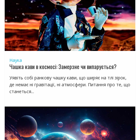
Наука
Чашка кави в космосі: Замерзне чи випарується?
Уявіть собі ранкову чашку кави, що ширяє на тлі зірок,
де немає ні гравітації, ні атмосфери. Питання про те, що
станеться...