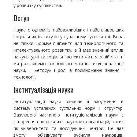
у розвитку суспільства.
Вступ
Наука є одним із найважливіших і найвпливовіших
соціальних інститутів у сучасному суспільстві. Вона
не тільки формує підґрунтя для технологічного та
інтелектуального розвитку, а й має значний вплив
на культурні та соціальні аспекти життя. У цій статті
ми розглянемо ключові аспекти інституціоналізації
науки, її «етосу» і ролі в примноженні знання і
технології.
Інституалізація науки
Інституалізація науки означає її входження в
систему усталених суспільних норм і структур.
Важливою частиною інституціоналізації науки є
створення навчальних і наукових організацій, таких
як університети та дослідницькі центри. Це дає
змогу об’єднувати зусилля науковців,